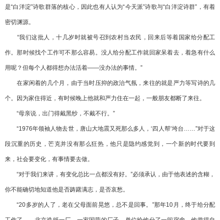
是“白洋淀”诗歌群落的核心，因此也有人认为“今天派”诗歌与“白洋淀诗群”，有着
密切渊源。
“我们这批人，十几岁时就被号召到农村当农民，回来后等着国家给分配工
作。那时候找个工作可不那么容易。没人给分配工作就回家呆着去，着急有什么
用呢？但每个人都得想办法活着——没办法的事情。”
在家闲着的几个月，由于当时压抑的政治气氛，来往的就是严力等写诗的几
个。因为家住得近，有时候晚上他就和严力住在一起，一般朋友都断了来往。
“母亲说，出门得戴黑纱，不戴不行。”
“1976年领袖人物去世，唐山大地震又死那么多人，‘四人帮’垮台……”对于这
段沉重的历史，芒克并没有那么狂热，他只是隐约感觉到，一个新的时代要到
来，社会要变化，有事情要去做。
“对于我们来讲，有变化总比一点都没有好。”必须承认，由于他表述的含糊，
你不能确切地知道他是否踌躇满志，是否哀愁。
“20多岁的人了，老在父母面前晃悠，总不是回事。”那年10月，终于给分配