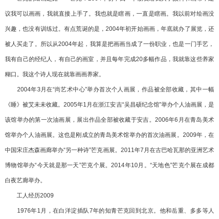
议我可以画画，我就直接上手了。我也就是瞎画，一直是瞎画。我以前对绘画没
兴趣，也没有训练过。有点荒诞的是，2004年初开始画画，年底就办了展览，还
被人买走了。所以从2004年起，我算是把画画当成了一份职业，也是一门手艺，
我有自己的经纪人，有自己的画室，并且每年完成20多幅作品，我就靠这些养家
糊口。我这个诗人现在就靠画画养家。
2004年3月在“尚艺术中心”举办首次个人画展，作品被全部收藏，其中一幅
《睡》被艾未未收藏。2005年1月在浙江安吉“吴昌硕纪念馆”举办个人油画展，是
该馆举办的第一次油画展，展出作品全部被收藏于安吉。2006年6月在青岛美术
馆举办个人油画展。这也是刚成立的青岛美术馆举办的首次油画展。2009年，在
中国宋庄杰森画廊举办“另一种诗”芒克画展。2011年7月在古巴哈瓦那的亚洲艺术
博物馆举办“今天就是那一天”芒克个展。2014年10月。“天地色”芒克个展在成都
白夜艺廊举办。
工人经历2009
1976年1月，在白洋淀插队7年的知青芒克回到北京。他和岳重、多多等人