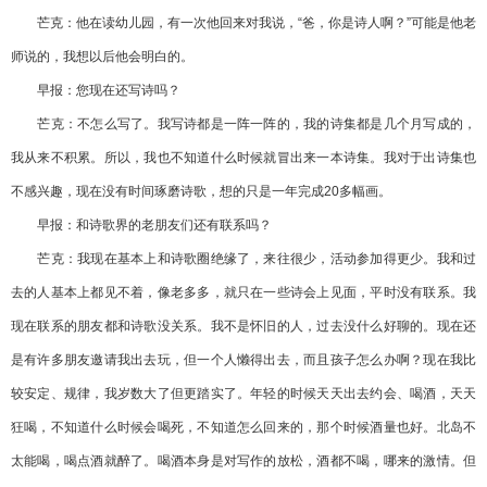
芒克：他在读幼儿园，有一次他回来对我说，“爸，你是诗人啊？”可能是他老
师说的，我想以后他会明白的。
早报：您现在还写诗吗？
芒克：不怎么写了。我写诗都是一阵一阵的，我的诗集都是几个月写成的，
我从来不积累。所以，我也不知道什么时候就冒出来一本诗集。我对于出诗集也
不感兴趣，现在没有时间琢磨诗歌，想的只是一年完成20多幅画。
早报：和诗歌界的老朋友们还有联系吗？
芒克：我现在基本上和诗歌圈绝缘了，来往很少，活动参加得更少。我和过
去的人基本上都见不着，像老多多，就只在一些诗会上见面，平时没有联系。我
现在联系的朋友都和诗歌没关系。我不是怀旧的人，过去没什么好聊的。现在还
是有许多朋友邀请我出去玩，但一个人懒得出去，而且孩子怎么办啊？现在我比
较安定、规律，我岁数大了但更踏实了。年轻的时候天天出去约会、喝酒，天天
狂喝，不知道什么时候会喝死，不知道怎么回来的，那个时候酒量也好。北岛不
太能喝，喝点酒就醉了。喝酒本身是对写作的放松，酒都不喝，哪来的激情。但