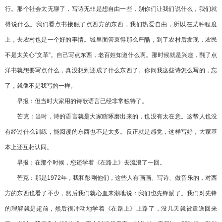
行。那个社会太无聊了，写诗无非是想自由一些，别你们让我们说什么，我们就
得说什么。我们看点书接触了点西方的东西，我们热爱自由，所以在某种程度
上，去农村也是一个好的事情。城里面管束得那么严酷，到了农村后发现，农民
不是太关心“文革”。自己写点东西，老百姓知道什么啊。那时候就是兴趣，翻了点
洋书就想要写点什么，真没想到还成了什么东西了。你问我这些诗怎么写的，忘
了，就像不是我写的一样。
早报：但当时大家用的诗歌语言已经非常独特了。
芒克：当时，诗的语言就是大家瞎琢磨出来的，也没有太在意。这帮人也没
有经过什么训练，能阅读的东西也不是太多。反正就是感觉，这样写好，大家基
本上还互相认同。
早报：在那个时候，您还学着《在路上》去流浪了一回。
芒克：那是1972年，我和彭刚他们，这些人有画画、写诗、做音乐的，对西
方的东西也看了不少，然后我们就心血来潮地说：我们也先锋派了。我们对先锋
的理解就是超前，然后很冲动地学着《在路上》上路了，没几天就被遣送回来