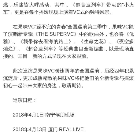
燃，乐迷皆大呼感动。其中，《超音速列车》带动的“小火
车”，更是在每个摇滚现场上演着VC式的独特风景。
在果味VC“躁不完的青春”全国巡演第二季中，果味VC除
了演唱新专辑《THE SUPERVC》中的歌曲外，也会将《优
雅》、《我带你去看海的路上》、《生命之花》、《夜空多
灿烂》、《超音速列车》等经典曲目全新编曲，以最现场直
接的、耳目一新的方式呈现在大家眼前。
此次巡演是果味VC暌违两年的全国巡演，历经四年积累
沉淀后，更加成熟精致的果味VC将把他们的全新专辑与摇滚
初心一起带来大家的身边，敬请期待。
巡演日程：
2018年4月1日 南宁候朋现场
2018年4月13日 厦门 REAL LIVE