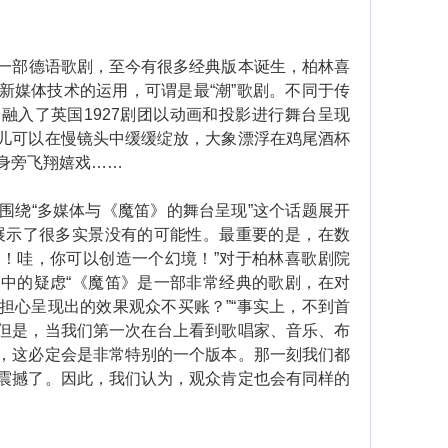
一部德语歌剧，至今有很多经典版本诞生，柏林喜
新媒体技术的运用，可谓是最“潮”歌剧。不同于传
融入了英国1927剧团以动画和投影进行舞台呈现
儿可以在慢镜头中缓缓绽放，大象漂浮在鸡尾酒杯
身旁飞翔嬉戏……
绕“多媒体与《魔笛》的舞台呈现”这个话题展开
展示了很多实景没有的可能性。最重要的是，在数
！哇，你可以创造一个幻境！”对于柏林喜歌剧院
中的疑虑“《魔笛》是一部非常经典的歌剧，在对
担心呈现出的效果观众不买账？”“事实上，不到首
但是，当我们第一次在台上看到歌唱家、音乐、布
，这必定会是非常特别的一个版本。那一刻我们都
震撼了。因此，我们认为，观众肯定也会有同样的