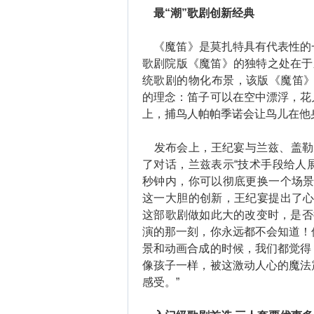
最“潮”歌剧创新经典
《魔笛》是莫扎特具有代表性的
歌剧院版《魔笛》的独特之处在于
统歌剧的物化布景，该版《魔笛》
的理念：笛子可以在空中漂浮，花
上，捕鸟人帕帕季诺会让鸟儿在他
发布会上，王纪宴与兰兹、盖勒围
了对话，兰兹表示“技术手段给人
秒钟内，你可以彻底更换一个场景
这一大胆的创新，王纪宴提出了心
这部歌剧做如此大的改变时，是否
演的那一刻，你永远都不会知道！
景和动画合成的时候，我们都觉得
像孩子一样，被这激动人心的魔法
感受。”