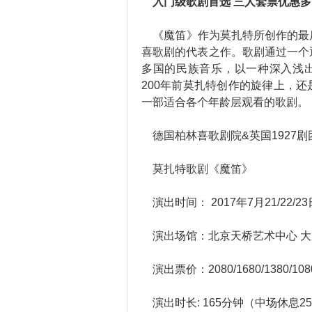
入门级歌剧首选 三人套票优惠多
《魔笛》作为莫扎特所创作的最
喜歌剧的代表之作。歌剧通过一个
多国的民族音乐，以一种深入浅出
200年前莫扎特创作的旋律上，
一部适合各个年龄层观看的歌剧。
德国柏林喜歌剧院&英国1927剧
莫扎特歌剧《魔笛》
演出时间： 2017年7月21/22/23日
演出场馆：北京天桥艺术中心 大
演出票价：2080/1680/1380/1080/8
演出时长: 165分钟（中场休息2