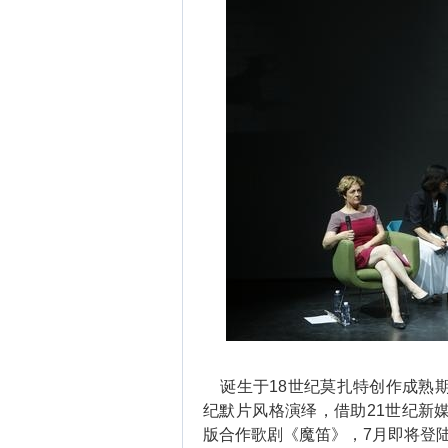
诞生于18世纪莫扎特创作成熟期
纪默片风格演绎，借助21世纪新媒
版合作歌剧《魔笛》，7月即将登