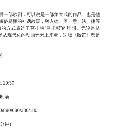
后一部歌剧，可以说是一部集大成的作品，也是他
通俗易懂的神话故事，融入德、奥、意、法、捷等
的方式表达了莫扎特“乌托邦”的理想。无论是从
还是从现代化的动画元素上来看，这版《魔笛》都是
团
19:30
剧场
80/680/380/180
5分钟）