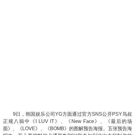
9日，韩国娱乐公司YG方面通过官方SNS公开PSY鸟叔
正规八辑中《I LUV IT》、《New Face》、《最后的场
面》、《LOVE》、《BOMB》的图解预告海报。五张预告海