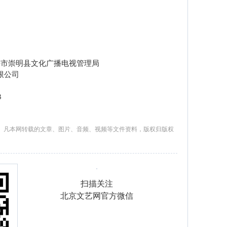
海市崇明县文化广播电视管理局
限公司
3
。凡本网转载的文章、图片、音频、视频等文件资料，版权归版权
扫描关注
北京文艺网官方微信