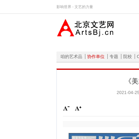
影响世界 - 文艺的力量
首页
资讯
文学
美术
咱的艺术品
协作单位
专题
院校
《美
2021-04-25