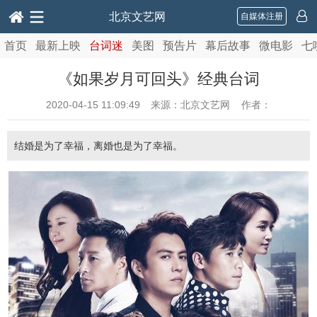
北京文艺网
自媒体注册
首页
最新上映
台词迷
美图
预告片
幕后故事
微电影
七
《如果岁月可回头》经典台词
2020-04-15 11:09:49
来源：北京文艺网 作者：
结婚是为了幸福，离婚也是为了幸福。