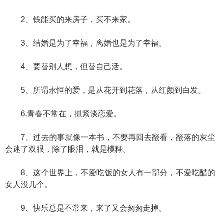
2、钱能买的来房子，买不来家。
3、结婚是为了幸福，离婚也是为了幸福。
4、要替别人想，但替自己活。
5、所谓永恒的爱，是从花开到花落，从红颜到白发。
6.青春不常在，抓紧谈恋爱。
7、过去的事就像一本书，不要再回去翻看，翻落的灰尘
会迷了双眼，除了眼泪，就是模糊。
8、这个世界上，不爱吃饭的女人有一部分，不爱吃醋的
女人没几个。
9、快乐总是不常来，来了又会匆匆走掉。