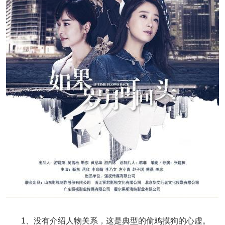
1、没有介绍人物关系，这是典型的偷鸡摸狗的心虚。