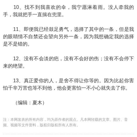
10、找不到我喜欢的伞，我宁愿淋着雨。没人牵我的
手，我就把手一直揣在兜里。
11、即便我已经鼓足勇气，选择了其中的一条，但是我
的眼睛情不自禁还会望向另外一条，因为我想确定我的选择
是不是错的。
12、没有不会淡的疤，没有不会好的伤；没有不会停下
来的绝望。
13、真正爱你的人，是舍不得让你等的。因为比起你害
怕千辛万苦也等不到他，他会更害怕一不小心就失去了你。
（编辑：夏木）
注：本网发表的所有内容，均为原作者的观点。凡本网转载的文章、图片、音
频、视频等文件资料，版权归版权所有人所有。