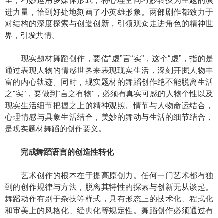
里，巧妙运用多媒体形式，将心理空间巧妙转换为主题的演
进力量，恰到好处地刻画了小英雄形象。两部剧作都致力于
对结构的深度探索与创造创新，引领观众走进角色的精神世
界，引发共情。
现实题材舞蹈创作，要借“虚”言“实”，这个“虚”，指的是
通过表现人物的情感世界来表现现实生活，深刻开掘人物丰
富的内心轨迹。同时，现实题材的舞蹈创作绝不能脱离生活
之“实”，要做到“言之有物”，必须有真实可感的人物个性以及
现实生活细节把握之上的精神观照。情节与人物命运结合，
心理情感与具象生活结合，美妙的舞动与生活的细节结合，
是现实题材舞蹈的创作要义。
完成舞蹈语言的创造性转化
艺术创作的根本在于提高原创力。任何一门艺术都有独
到的创作规律与方法，脱离其特性的探索与创新无从谈起。
舞蹈动作有别于杂技等样式，具有形态上的技术化、程式化
和审美上的风格化、经典化等规定性。舞蹈创作必须通过有