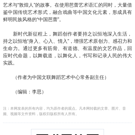
艺术与“敦煌人”的故事。在使用芭蕾艺术语汇的同时，大量借
鉴中国传统艺术形式，融合戏曲等中国文化元素，形成具有
鲜明民族风格的“中国芭蕾”。
新时代新征程上，舞蹈创作者要持之以恒地深入生活，
持之以恒地“身入、心入、情入”，增强艺术原创力、感召力和
生命力。通过更多有筋骨、有道德、有温度的文艺作品，回
应时代命题，以舞载道，以舞化人，书写和记录人民的伟大
实践。
（作者为中国文联舞蹈艺术中心常务副主任）
（编辑：李思）
注：本网发表的所有内容，均为原作者的观点。凡本网转载的文章、图片、音
频、视频等文件资料，版权归版权所有人所有。