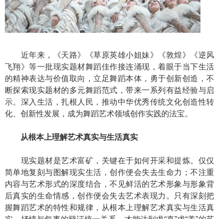
近年来，《天路》《草原英雄小姐妹》《敦煌》《逆风
飞翔》等一批现实题材舞蹈佳作接连涌现，着眼于当下生活
的精神表达与价值取向，立足舞蹈本体，勇于创新创造，不
断探索现实题材的多元舞蹈范式，带来一系列有益经验与启
示。深入生活，扎根人民，推动中华优秀传统文化创造性转
化、创新性发展，成为舞蹈艺术领域创作实践的法宝。
从根本上理解艺术真实与生活真实
现实题材是艺术富矿，关键在于如何开采和提炼。仅仅
简单地复刻与图解现实生活，创作便会失去生命力；不注重
内容与艺术形式的深度结合，不见鲜活的艺术形象与形象背
后真实的生命情感，创作便会失去艺术表现力。只有深刻把
握舞蹈艺术的特性和规律，从根本上理解艺术真实与生活真