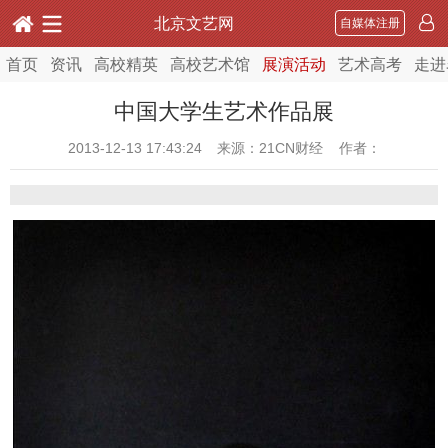
北京文艺网
自媒体注册
首页
资讯
高校精英
高校艺术馆
展演活动
艺术高考
走进
中国大学生艺术作品展
2013-12-13 17:43:24
来源：21CN财经 作者：