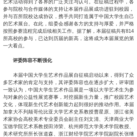
艺术活动得到了各界的广泛关注与认可。在征稿过程中，各
参与院校与合作媒体的支持让本届作品展成功进驻到校园，
并与百所院校达成协议，携手共同打造属于中国大学生自己
的艺术展台。在此，组委会感谢各方的支持与厚爱，并严格
按照参赛流程完成后续相关工作。据了解，本届征稿共有814
所高校的参与，已达到历届的新高，这将成为本届展览的第
一大看点。
评委阵容不断强化
本届中国大学生艺术作品展自征稿启动以来，得到了众
多艺术家的肯定与支持，其评委阵容也在逐步扩大，评审团
一致认为，中国大学生艺术作品展是一项以大学艺术生为参
与对象的公益性展览赛事，对挖掘新生力量，推广校园艺术
文化，体现新生代艺术创新能力起到很好的推动作用。本届
加拿大不列颠哥伦比亚大学艺术史系教授曹星原、浙江省美
术家协会高校美术专业委员会副主任刘文清、天津商业大学
宝德学院艺术系教授田沛荣、杭州师范大学美术学院教授、
美术研究所所长张道森、浙江财经学院艺术学院副院长张继