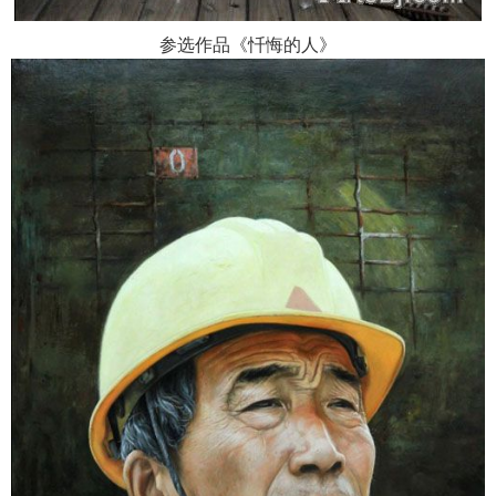
参选作品《忏悔的人》