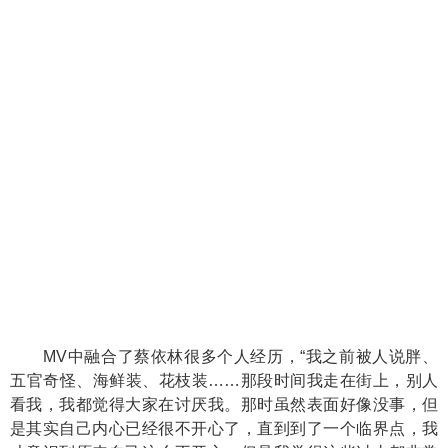
MV中融合了蔡依林很多个人经历，“我之前被人说胖、
五官奇怪、海鲜装、花枝装……那段时间我走在街上，别人
看我，我都觉得大家在讨厌我。那时虽然表面好像没事，但
是其实自己内心已经很不开心了，直到到了一个临界点，我