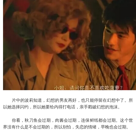
片中的波莉知道，幻想的男友再好，也只能停留在幻想中了。所
以她选择闪约，所以她要给内得打电话，亲手戳破幻想的泡沫。
你看，秋刀鱼会过期，肉酱会过期，连保鲜纸都会过期。这个世
界没有什么是不会过期的，所以别怕，失恋的情绪，早晚也会过期。