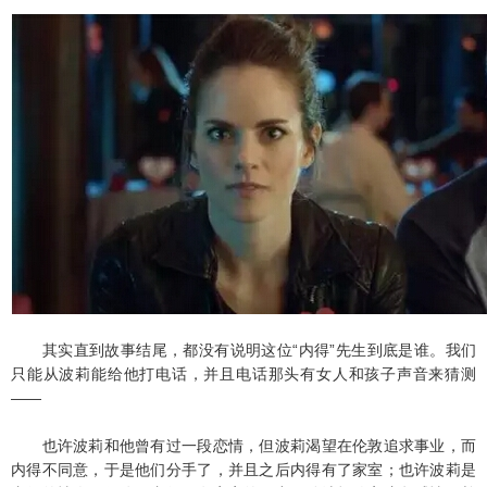
其实直到故事结尾，都没有说明这位“内得”先生到底是谁。我们
只能从波莉能给他打电话，并且电话那头有女人和孩子声音来猜测
——
也许波莉和他曾有过一段恋情，但波莉渴望在伦敦追求事业，而
内得不同意，于是他们分手了，并且之后内得有了家室；也许波莉是