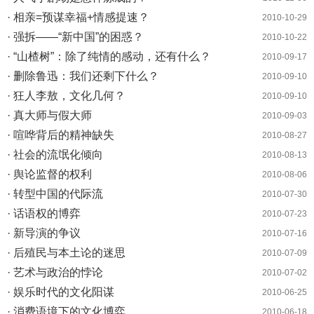
· 相亲=预谋幸福+情感提速？
2010-10-29
· 强拆——“新中国”的困惑？
2010-10-22
· “山楂树”：除了纯情的感动，还有什么？
2010-09-17
· 删除鲁迅：我们还剩下什么？
2010-09-10
· 狂人李敖，文化几何？
2010-09-10
· 真大师与假大师
2010-09-03
· 喧哗背后的精神缺失
2010-08-27
· 社会的流氓化倾向
2010-08-13
· 舆论监督的权利
2010-08-06
· 转型中国的代际流
2010-07-30
· 话语权的博弈
2010-07-23
· 新导演的争议
2010-07-16
· 后殖民与本土论的迷思
2010-07-09
· 艺术与政治的悖论
2010-07-02
· 娱乐时代的文化阳谋
2010-06-25
· 消费语境下的文化博弈
2010-06-18