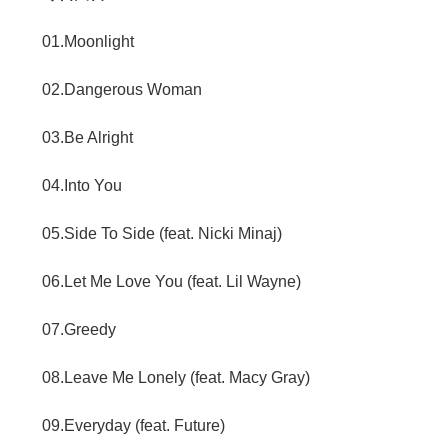
01.Moonlight
02.Dangerous Woman
03.Be Alright
04.Into You
05.Side To Side (feat. Nicki Minaj)
06.Let Me Love You (feat. Lil Wayne)
07.Greedy
08.Leave Me Lonely (feat. Macy Gray)
09.Everyday (feat. Future)