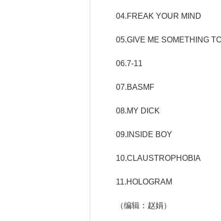
04.FREAK YOUR MIND
05.GIVE ME SOMETHING T
06.7-11
07.BASMF
08.MY DICK
09.INSIDE BOY
10.CLAUSTROPHOBIA
11.HOLOGRAM
（编辑：赵娟）