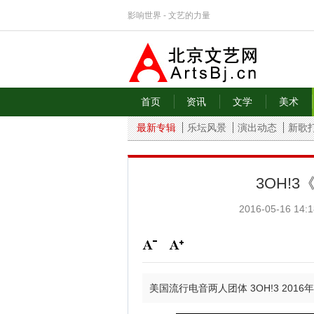
影响世界 - 文艺的力量
首页
资讯
文学
美术
最新专辑
乐坛风景
演出动态
新歌
3OH!3
2016-05-16 14:1
美国流行电音两人团体 3OH!3 2016