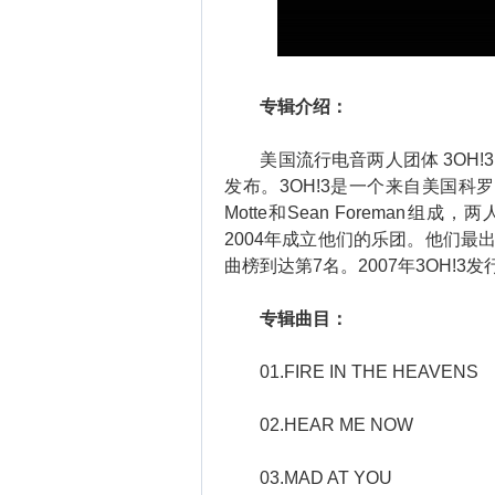
专辑介绍：
美国流行电音两人团体 3OH!3 2
发布。3OH!3是一个来自美国科罗
Motte和Sean Foreman组成
2004年成立他们的乐团。他们最出名的
曲榜到达第7名。2007年3OH!3
专辑曲目：
01.FIRE IN THE HEAVENS
02.HEAR ME NOW
03.MAD AT YOU