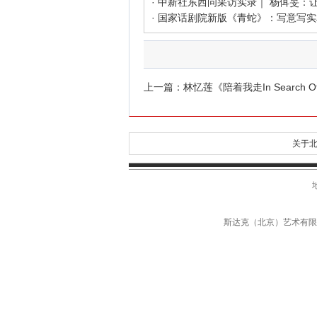
上一篇：
林忆莲《陪着我走In Search Of 
关于北
斯达克（北京）艺术有