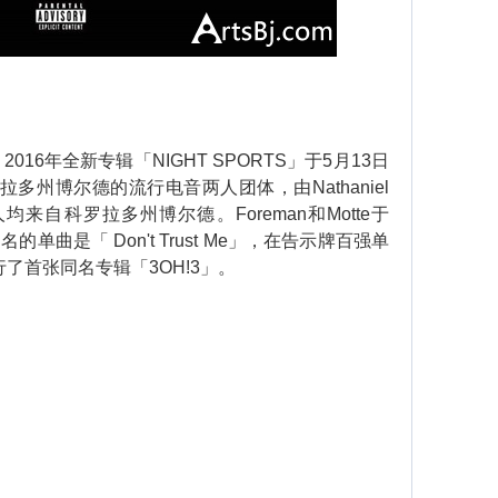
016年全新专辑「NIGHT SPORTS」于5月13日
拉多州博尔德的流行电音两人团体，由Nathaniel
，两人均来自科罗拉多州博尔德。Foreman和Motte于
单曲是「 Don't Trust Me」，在告示牌百强单
发行了首张同名专辑「3OH!3」。