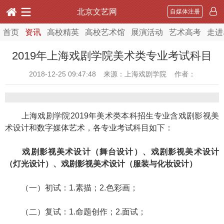
北京文艺网
自媒体注册
首页
资讯
高校精英
高校艺术馆
展演活动
艺术高考
走进
2019年上海戏剧学院美术类专业考试科目
2018-12-25 09:47:48
来源：上海戏剧学院 作者：
上海戏剧学院2019年美术类本科招生专业含戏剧影视美
术设计和数字媒体艺术，各专业考试科目如下：
戏剧影视美术设计（舞台设计）、戏剧影视美术设计
（灯光设计）、戏剧影视美术设计（服装与化妆设计）
（一）初试：1.素描；2.色彩画；
（二）复试：1.命题创作；2.面试；