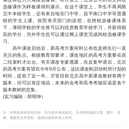
选修课作为样板课得到展示。在这个课堂上，学生不再局限
五中本校学生，还有来自地安门中学、昌平南口中学等普通
校的学生上课。按照有关部门的设想，在跨校选修课体系
下，薄弱学校的学生将可以到优质教育学校学习，并获得相
应的学分，另外学生也可以通过网上课堂完成跨校选修课学
习。
高中课改启动后，新高考方案何时公布也是师生们一直
关注的焦点。根据教育部要求，课改地区的高考方案要在高
二结束时才出台。有关课改专家透露，在反复申请后，北京
的高考方案有望在今年9月公布，这比课改刚启动时所计划的
时间，提前了近一年。尽管目前北京高中新课改教材有两个
版本，但可以肯定地说，未来的会考和高考考核应该是各个
版本教材的交集。
(实习编辑：郭明坤）
注：本网发表的所有内容，均为原作者的观点。凡本网转载的文章、图片、音
频、视频等文件资料，版权归版权所有人所有。