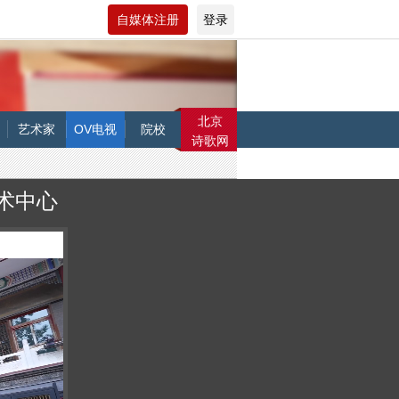
自媒体注册
登录
北京
艺术家
OV电视
院校
诗歌网
术中心