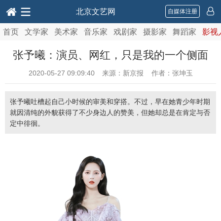
北京文艺网
自媒体注册
首页
文学家
美术家
音乐家
戏剧家
摄影家
舞蹈家
影视
张予曦：演员、网红，只是我的一个侧面
2020-05-27 09:09:40
来源：新京报 作者：张坤玉
张予曦吐槽起自己小时候的审美和穿搭。不过，早在她青少年时期
就因清纯的外貌获得了不少身边人的赞美，但她却总是在肯定与否
定中徘徊。