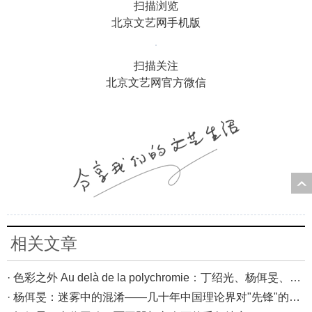
扫描浏览
北京文艺网手机版
扫描关注
北京文艺网官方微信
相关文章
· 色彩之外 Au delà de la polychromie：丁绍光、杨佴旻、Alain Cardenas·Castro巴黎展
· 杨佴旻：迷雾中的混淆——几十年中国理论界对"先锋"的误读，对创作的误导