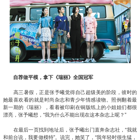
自荐做平模，拿下《瑞丽》全国冠军
高三暑假，正是张予曦觉得自己超级美的阶段，彼时的
她最喜欢看的就是时尚杂志和青少年情感读物。照例翻着最
新一期的《瑞丽》，看着被印刷在铜版纸上的小姐姐们都很
漂亮，张予曦想，“我为什么不能出现在这本杂志上呢？”
在最后一页找到地址后，张予曦出门直奔杂志社，“我就
和前台说，我要做模特”。说完，她笑了，“我年轻时很生猛，