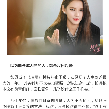
以为能变成闪光的人，结果没闪起来
如愿成了《瑞丽》模特的张予曦，却经历了人生落差最
大的一年。“其实我并不太会拍硬照，所以进杂志后，拍得根
本没有前辈们好，面临竞争，几乎没什么工作机会。”
那个年代，很流行日系嘟嘟嘴，因为不会拍照，所以张
予曦就用最直接的方法，模仿，只是模仿得并不像。“终于有