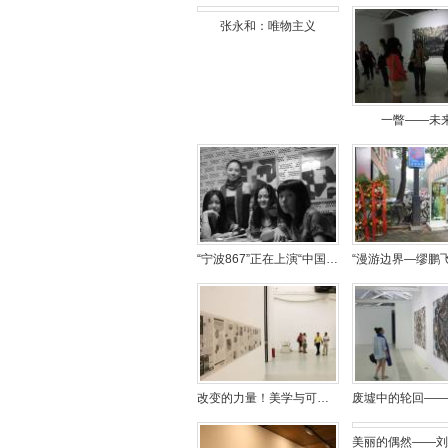
张永和：唯物主义
一瞥——未
“宁波867”正在上演“中国首届女性抽象艺术家巡展”
改变的力量！美学与可持续性的探索