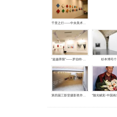
千里之行——中央美术学院2012届毕业生优秀作品展
“超越界限”——罗伯特·博斯科个展
杉本博司个
第四届三影堂摄影奖作品展