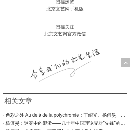
扫描浏览
北京文艺网手机版
扫描关注
北京文艺网官方微信
相关文章
· 色彩之外 Au delà de la polychromie：丁绍光、杨佴旻、Alain Cardenas·Castro巴黎展
· 杨佴旻：迷雾中的混淆——几十年中国理论界对"先锋"的误读，对创作的误导