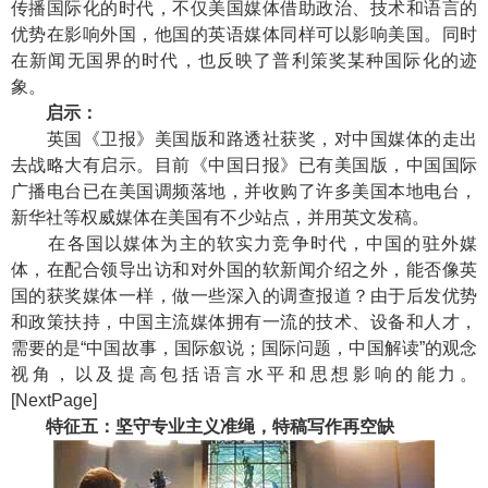
传播国际化的时代，不仅美国媒体借助政治、技术和语言的
优势在影响外国，他国的英语媒体同样可以影响美国。同时
在新闻无国界的时代，也反映了普利策奖某种国际化的迹
象。
启示：
英国《卫报》美国版和路透社获奖，对中国媒体的走出
去战略大有启示。目前《中国日报》已有美国版，中国国际
广播电台已在美国调频落地，并收购了许多美国本地电台，
新华社等权威媒体在美国有不少站点，并用英文发稿。
在各国以媒体为主的软实力竞争时代，中国的驻外媒
体，在配合领导出访和对外国的软新闻介绍之外，能否像英
国的获奖媒体一样，做一些深入的调查报道？由于后发优势
和政策扶持，中国主流媒体拥有一流的技术、设备和人才，
需要的是“中国故事，国际叙说；国际问题，中国解读”的观念
视角，以及提高包括语言水平和思想影响的能力。
[NextPage]
特征五：坚守专业主义准绳，特稿写作再空缺