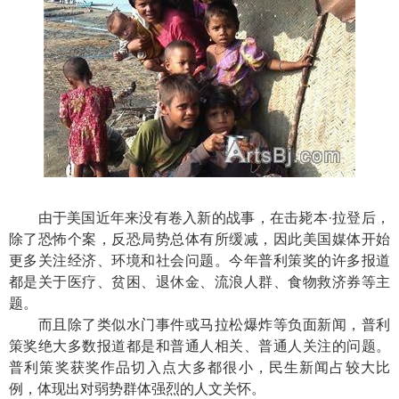
由于美国近年来没有卷入新的战事，在击毙本·拉登后，
除了恐怖个案，反恐局势总体有所缓减，因此美国媒体开始
更多关注经济、环境和社会问题。今年普利策奖的许多报道
都是关于医疗、贫困、退休金、流浪人群、食物救济券等主
题。
而且除了类似水门事件或马拉松爆炸等负面新闻，普利
策奖绝大多数报道都是和普通人相关、普通人关注的问题。
普利策奖获奖作品切入点大多都很小，民生新闻占较大比
例，体现出对弱势群体强烈的人文关怀。