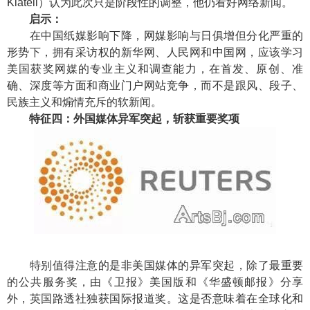
Klatell）认为此次只是阶段性的调整，他仍看好网络新闻。
启示：
在中国纸媒影响下降，网媒影响与日俱增但分化严重的
形势下，拥有采访权的新华网、人民网和中国网，应该学习
美国获奖网媒的专业主义和调查能力，在首发、原创、准
确、深度等方面和商业门户网站竞争，而不是跟风、段子、
民族主义和煽情充斥的软新闻。
特征四：外国媒体异军突起，斩获重要奖项
特别值得注意的是非美国媒体的异军突起，除了最重要
的公共服务奖，由《卫报》美国版和《华盛顿邮报》分享
外，英国路透社独获国际报道奖。这是否意味着在全球化和