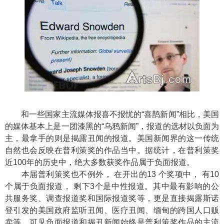
和一些国家主流媒体报喜不报忧的“喜鹊新闻”相比，美国
的媒体基本上是一团漆黑的“乌鸦新闻”，报道的选材以负面为
主，最拿手的则是揭露丑闻的报道。美国新闻界的这一传统
自然也会反映在普利策奖的作品当中。据统计，在普利策奖
近100年的历史中，绝大多数获奖作品属于负面报道。
本届普利策奖也不例外， 在开出的13 个奖项中， 有10
个属于负面报道， 剩下3个是中性报道。其中最有影响的公
共服务奖、调查报道奖和国际报道奖等，更是直接揭露斯诺
登引发的美国政府监听丑闻、医疗丑闻、缅甸的跨国人口贩
卖等。可见负面报道和揭丑新闻始终是普利策奖作品的主流