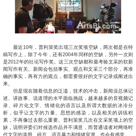
最近10年，普利策奖出现三次奖项空缺，两次都是在特
稿写作上，除了今年，还有2004年同样的空缺，另外一次则
是2012年的社论写作奖。这三次空缺都和最考验文采的软新
闻写作有关。新闻会包括事实、观点和文采三个部分，再准
确的事实，再有力的观点，都需要很好的文字记录或阐述出
来。
但是现在随着信息的泛滥，技术的冲击，新闻业总体记
述、讲故事、说道理的水平面临挑战，越来越多的音视频记
录、碎片化文字、情绪化的语言以及所谓大数据的冰冷分
析，似乎让文字的力量、思想的感染，以及相关的训练积
累，不再像过去那么重要。普利策奖几次在文采奖项上的空
缺，说明评委们对候选作品并不满意，而普通读者对网络时
代文字的滥用、碎片、语言暴力和情绪宣泄，也会有感觉。