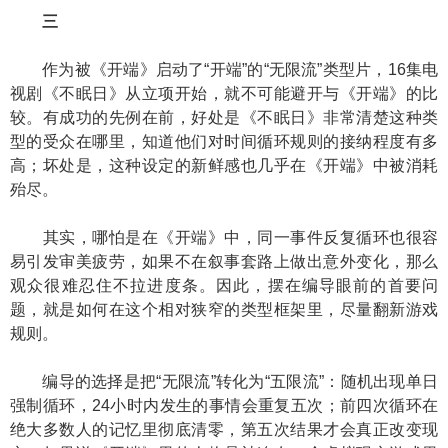
三
作为被《开端》启动了“开端”的“无限流”类型片，16集电
视剧《不眠日》从立项开始，就不可能避开与《开端》的比
较。有成功的先例在前，好处是《不眠日》非常清楚这种类
型的受众在哪里，知道他们对时间循环规则的接纳程度有多
高；坏处是，这种设定的新鲜感也几乎在《开端》中被消耗
殆尽。
其实，哪怕是在《开端》中，同一事件反复循环也很容
易引发审美疲劳，如果不在叙事套路上做出意外变化，那么
观众很难忍住不拉进度条。因此，摆在编导眼前的首要问
题，就是如何在这个相对狭窄的类型框架里，尽量翻新游戏
规则。
编导的选择是把“无限流”转化为“五限流”：随机出现单日
强制循环，24小时内发生的事情会重复五次；前四次循环在
绝大多数人的记忆里彻底清零，第五次结果才会真正改变现