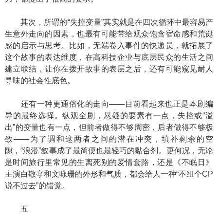
其次，所谓的“失控变量”其实就是在四次循环中最容易产
生意外走向的因素，也最有可能带给观众饱含宿命感和荒诞
感的启示与思考。比如，无端卷入事件的快递员，就拓展了
这个故事的表达维度，在高科技企业与底层民众的生活之间
建立联结，让你在拨开故事的表层之后，还有可能窥见耐人
寻味的社会性底色。
还有一种更通俗化的走向——目前看起来也正是本剧编
导的最终选择。纵观全剧，悬疑的要素有一点，失控或“溢
出”的变量也有一点，但前者做得不够周密，后者做得不够极
致——为了调和这两者之间的潜在冲突，填补剩余的空
隙，“浪漫”叙事成了最简便也最轻巧的黏合剂。更何况，无论
是时间旅行里常见的生离死别的爱情套路，还是《不眠日》
主演白敬亭和文咏珊的外形和气质，都会给人一种“不组个CP
说不过去”的错觉。
五