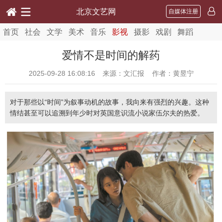
北京文艺网
自媒体注册
首页
社会
文学
美术
音乐
影视
摄影
戏剧
舞蹈
爱情不是时间的解药
2025-09-28 16:08:16
来源：文汇报 作者：黄昱宁
对于那些以“时间”为叙事动机的故事，我向来有强烈的兴趣。这种
情结甚至可以追溯到年少时对英国意识流小说家伍尔夫的热爱。