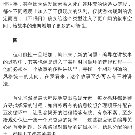
情往事，甚至因为偶发因素卷入死亡连环套的快递员傅骏，
都在不同程度上加入了干预现实的队列。仅就游戏规则的设
定而言，《不眠日》确实给这个类型注入了更广阔的叙事空
间，给故事的走向增加了更多的可能性。
四
但可能性一旦增加，就带来了新的问题：编导在讲故事
的过程中，其实也像是进入了某种时间循环的选择过程——
他们必须在一个故事的多种讲法里，寻找一个相对明确的、
风格统一的走向。在我看来，这个故事至少可以有三种讲
法。
首先当然是最大程度地突出悬疑元素，每次循环都是警
方寻找线索的过程，如何将所有的信息按照合理顺序分配在
五次循环中，让悬念揭开的过程错落有致、有条不紊，至少
给观众保证一集一个兴奋点的频率——这些都应该是编导关
心的首要问题。这条路径对编导的逻辑水平、信息分配的能
力，都提出了很高的要求。