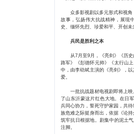
众多影视剧以多元形式和视角，
故事，弘扬伟大抗战精神，展现
史、缅怀先烈、珍爱和平、开创未
兵民是胜利之本
从7月至9月，《亮剑》《历史
路军》《彭德怀元帅》《太行山上
中，由李幼斌主演的《亮剑》，以
爱。
一批抗战题材电视剧即将上映。
了山东沂蒙这片红色大地。在日军“
兵同心协力，誓死守护家园，共待
族危难之际挺身而出，依据《论持
筑牢抗日根据地。剧集中的泥土气
注脚。