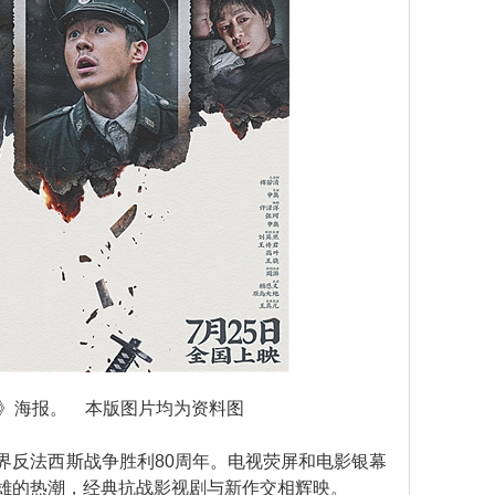
》海报。 本版图片均为资料图
反法西斯战争胜利80周年。电视荧屏和电影银幕
雄的热潮，经典抗战影视剧与新作交相辉映。