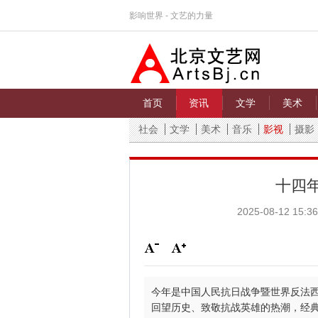
影响世界 - 文艺的力量
首页
资讯
文学
美术
社会
文学
美术
音乐
影视
摄影
十四
2025-08-12 15:36
今年是中国人民抗日战争暨世界反法西
回望历史、致敬抗战英雄的热潮，经