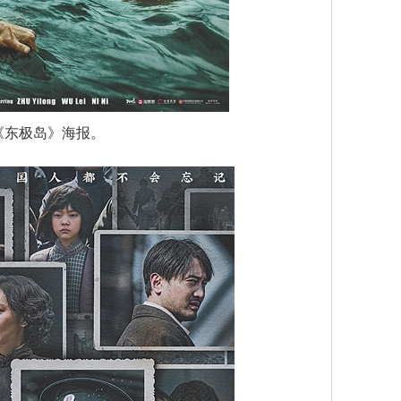
《东极岛》海报。