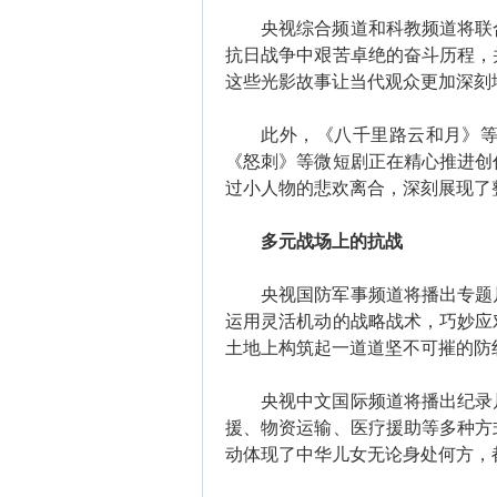
央视综合频道和科教频道将联合
抗日战争中艰苦卓绝的奋斗历程，
这些光影故事让当代观众更加深刻
此外，《八千里路云和月》等电
《怒刺》等微短剧正在精心推进创
过小人物的悲欢离合，深刻展现了
多元战场上的抗战
央视国防军事频道将播出专题片
运用灵活机动的战略战术，巧妙应
土地上构筑起一道道坚不可摧的防
央视中文国际频道将播出纪录片
援、物资运输、医疗援助等多种方
动体现了中华儿女无论身处何方，