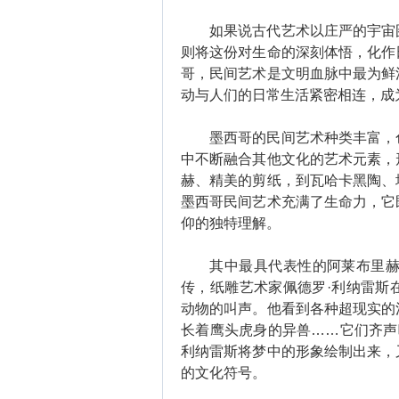
如果说古代艺术以庄严的宇宙图
则将这份对生命的深刻体悟，化作
哥，民间艺术是文明血脉中最为鲜
动与人们的日常生活紧密相连，成
墨西哥的民间艺术种类丰富，色
中不断融合其他文化的艺术元素，
赫、精美的剪纸，到瓦哈卡黑陶、
墨西哥民间艺术充满了生命力，它
仰的独特理解。
其中最具代表性的阿莱布里赫木
传，纸雕艺术家佩德罗·利纳雷斯
动物的叫声。他看到各种超现实的
长着鹰头虎身的异兽……它们齐声
利纳雷斯将梦中的形象绘制出来，
的文化符号。