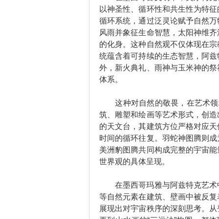
以神圣性、循环性和共生性为特征
循环系统，通过泛灵论赋予自然万
风雨并象征生命智慧，太阳神维齐
的化身。这种自然观不仅体现在宗
统蕴含着可持续的生态智慧，阿兹
外，新火典礼、雨神与玉米神的祭
体系。
这种对自然的敬畏，在艺术领域
筑、雕塑和绘画等艺术形式，创造
的天文台，其建筑方位严格对应天
时间的循环往复。羽蛇神图腾则成
美洲豹图腾共同构成完整的宇宙能
世界观的具体呈现。
在墨西哥玛雅与阿兹特克艺术中
等自然元素在建筑、壁画中被反复
展现出对宇宙秩序的深刻思考。从