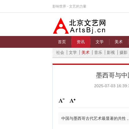
影响世界 - 文艺的力量
首页
资讯
文学
美术
社会
文学
美术
音乐
影视
摄影
墨西哥与中
2025-07-03 16:39:
中国与墨西哥古代艺术最显著的共性