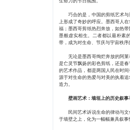
生命力的节日氛围。
巧合的是，中国的剪纸艺术与墨
上形成了奇妙的呼应。墨西哥人在
福；墨西哥剪纸热烈奔放，如热带
墨般虚实相生。二者都以最朴素
带，成为对生命、节庆与宇宙秩序
无论是墨西哥绚烂奔放的阿莱布
是亡灵节飘扬的彩色剪纸，还是春
的艺术作品，都是两国人民在时间
源于对生命的热爱与对美的执着追
造力。
壁画艺术：墙垣上的历史叙事
民间艺术诉说生命的律动与文化
于墙壁之上，化为一幅幅兼具叙事