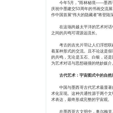
今年5月，“雨林秘境——墨西哥
庆祝中墨建交53周年的书画交流展
作中国首展“伟大的隐藏者”将登陆
在这场跨越太平洋的艺术对话中
之间的共鸣可谓源远流长。
考古的吉光片羽让人们浮想联翩
着某种形式的交流。且不论这是假
的共鸣，无论是玉石、白银，还是
为艺术对话与思想碰撞的绝妙媒介
古代艺术：宇宙图式中的自然
中国与墨西哥古代艺术最显著的
术化呈现。这种共通性源于两个文
术表达，最终形成完整的宇宙观。
在墨西哥古文明中，奥尔梅克、