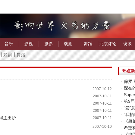
音乐
影视
摄影
戏剧
舞蹈
北京评论
访谈
戏剧
舞蹈
热点新
· 保
· 深
2007-10-12
2007-10-11
2007-10-11
· “
2007-10-11
· “
奖得主出炉
2007-10-11
· 《
2007-10-10
· 《