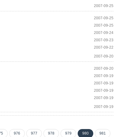
2007-09-25
2007-09-25
2007-09-25
2007-09-24
2007-09-23
2007-09-22
2007-09-20
2007-09-20
2007-09-19
2007-09-19
2007-09-19
2007-09-19
2007-09-19
75
976
977
978
979
980
981