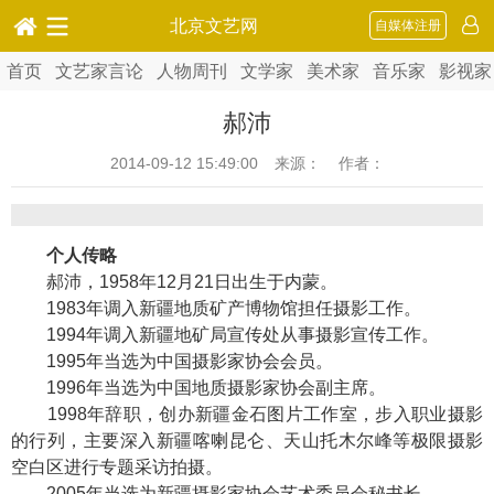
北京文艺网
自媒体注册
首页
文艺家言论
人物周刊
文学家
美术家
音乐家
影视家
郝沛
2014-09-12 15:49:00
来源： 作者：
个人传略
郝沛，1958年12月21日出生于内蒙。
1983年调入新疆地质矿产博物馆担任摄影工作。
1994年调入新疆地矿局宣传处从事摄影宣传工作。
1995年当选为中国摄影家协会会员。
1996年当选为中国地质摄影家协会副主席。
1998年辞职，创办新疆金石图片工作室，步入职业摄影
的行列，主要深入新疆喀喇昆仑、天山托木尔峰等极限摄影
空白区进行专题采访拍摄。
2005年当选为新疆摄影家协会艺术委员会秘书长。