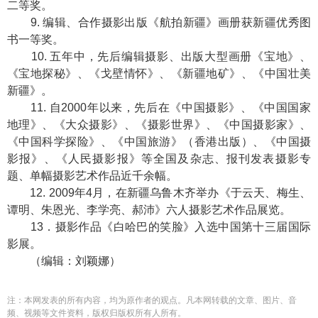
二等奖。
9. 编辑、合作摄影出版《航拍新疆》画册获新疆优秀图
书一等奖。
10. 五年中，先后编辑摄影、出版大型画册《宝地》、
《宝地探秘》、《戈壁情怀》、《新疆地矿》、《中国壮美
新疆》。
11. 自2000年以来，先后在《中国摄影》、《中国国家
地理》、《大众摄影》、《摄影世界》、《中国摄影家》、
《中国科学探险》、《中国旅游》（香港出版）、《中国摄
影报》、《人民摄影报》等全国及杂志、报刊发表摄影专
题、单幅摄影艺术作品近千余幅。
12. 2009年4月，在新疆乌鲁木齐举办《于云天、梅生、
谭明、朱恩光、李学亮、郝沛》六人摄影艺术作品展览。
13．摄影作品《白哈巴的笑脸》入选中国第十三届国际
影展。
（编辑：刘颖娜）
注：本网发表的所有内容，均为原作者的观点。凡本网转载的文章、图片、音
频、视频等文件资料，版权归版权所有人所有。